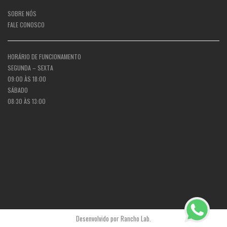
SOBRE NÓS
FALE CONOSCO
HORÁRIO DE FUNCIONAMENTO
SEGUNDA – SEXTA
09:00 ÀS 18:00
SÁBADO
08:30 ÀS 13:00
Desenvolvido por
Rancho Lab
.