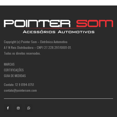
Copyright (c) Pointer Som – Eletrônica Automotiva
A F N Reis Distribuidora – CNPJ 27.228.297/0001-01.
Todos os direitos reservados.
MARCAS
CERTIFICAÇÕES
GUIA DE MEDIDAS
Contato: 12 9 8194-8751
contato@pointersom.com