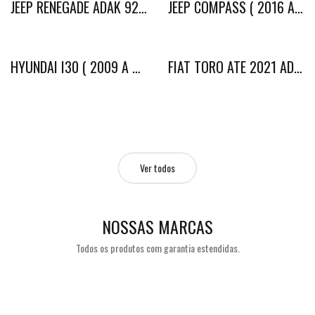
JEEP RENEGADE ADAK 9232 C/ CARPLAY
JEEP COMPASS ( 2016 A 2021 ) ADAK 9232 C/ CARPLAY
HYUNDAI I30 ( 2009 A 2012 ) AR ANALOGICO DIGITAL ADAK 9232 C/ CARPLAY
FIAT TORO ATE 2021 ADAK 9232 C/ CARPLAY
Ver todos
NOSSAS MARCAS
Todos os produtos com garantia estendidas.