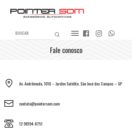
Fale conosco
Av. Andrômeda, 1010 – Jardim Satélite, São José dos Campos – SP
contato@pointersom.com
12 98194-8751