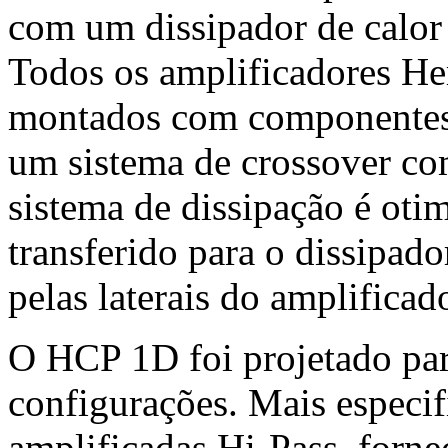
com um dissipador de calor
Todos os amplificadores H
montados com componentes 
um sistema de crossover co
sistema de dissipação é oti
transferido para o dissipado
pelas laterais do amplificado
O HCP 1D foi projetado par
configurações. Mais especif
amplificadas Hi-Pass, forne