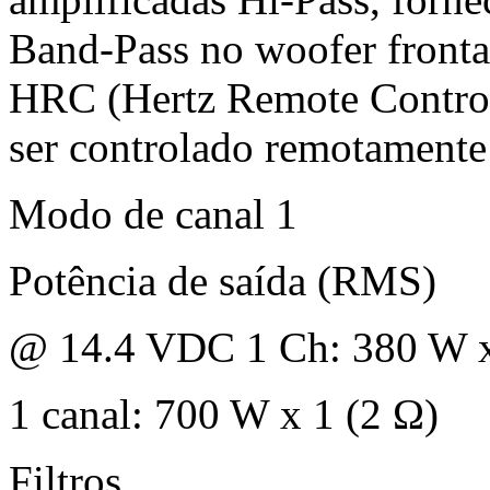
Band-Pass no woofer fronta
HRC (Hertz Remote Control
ser controlado remotamente
Modo de canal 1
Potência de saída (RMS)
@ 14.4 VDC 1 Ch: 380 W x
1 canal: 700 W x 1 (2 Ω)
Filtros