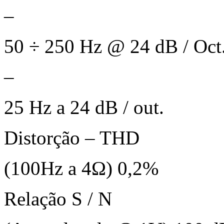
–
50 ÷ 250 Hz @ 24 dB / Oct
–
25 Hz a 24 dB / out.
Distorção – THD
(100Hz a 4Ω) 0,2%
Relação S / N