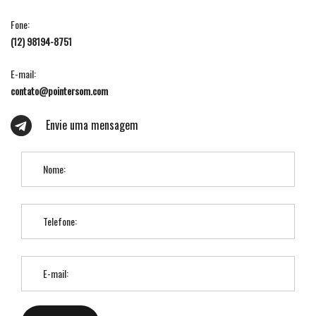
Fone:
(12) 98194-8751
E-mail:
contato@pointersom.com
Envie uma mensagem