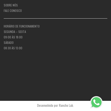
SOBRE NÓS
FALE CONOSCO
HORÁRIO DE FUNCIONAMENTO
SEGUNDA – SEXTA
09:00 ÀS 18:00
SÁBADO
08:30 ÀS 13:00
Desenvolvido por
Rancho Lab
.