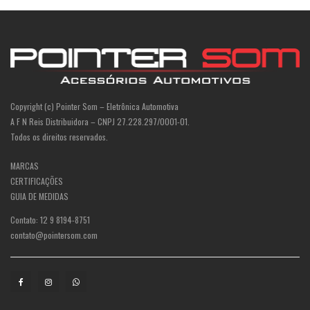
Copyright (c) Pointer Som – Eletrônica Automotiva
A F N Reis Distribuidora – CNPJ 27.228.297/0001-01.
Todos os direitos reservados.
MARCAS
CERTIFICAÇÕES
GUIA DE MEDIDAS
Contato: 12 9 8194-8751
contato@pointersom.com